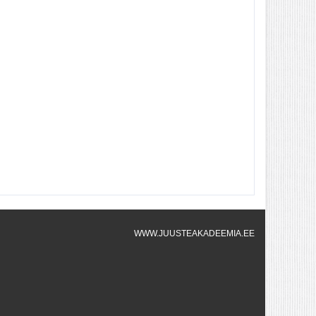
WWW.JUUSTEAKADEEMIA.EE